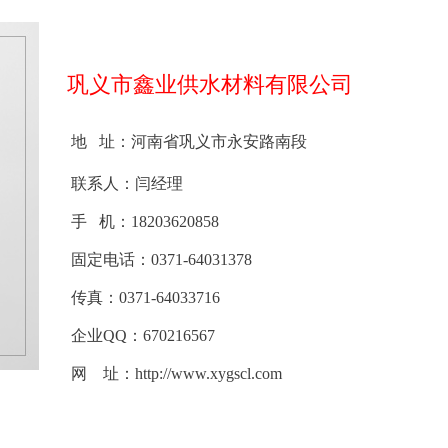
巩义市鑫业供水材料有限公司
地 址：河南省巩义市永安路南段
联系人：闫经理
手 机：18203620858
固定电话：0371-64031378
传真：0371-64033716
企业QQ：670216567
网 址：http://www.xygscl.com