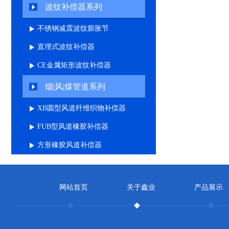
波纹补偿器系列
不锈钢减震波纹膨胀节
直埋式波纹补偿器
CE金属矩形波纹补偿器
烟|风|煤管道系列
XB圆型风道纤维织物补偿器
FUB型风道橡胶补偿器
方形橡胶风道补偿器
网站首页
关于鑫业
产品展示