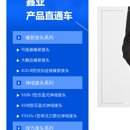
橡胶接头系列
可曲挠橡胶接头
大翻边橡胶接头
JGD-B型丝扣连接橡胶接头
伸缩接头系列
SSJB-3型压盖式伸缩接头
SSJB型压盖式伸缩接头
VSSJA-1型单法兰限位伸缩接头
传力接头系列