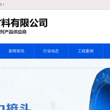
新闻资讯
行业动态
工程案例