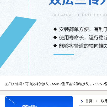
热门关键词：
可曲挠橡胶接头
，
SSJB-3型压盖式伸缩接头
，
VSSJA
首页
联
>