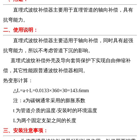
直埋式波纹补偿器主要用于直埋管道的轴向补偿，具有
抗弯能力。
二、使用说明：
直埋式波纹补偿器主要适用于轴向补偿，同时具有超强
抗弯能力，所以不考虑管道下沉的影响。
直埋式波纹补偿外壳及导向套筒保护下实现自由伸缩补
偿，其它性能跟普通波纹补偿器相同。
热变形计算：
△L=a·t·L=0.0133×360×30=143.6mm
注：a为碳钢通常采用的膨胀系数
t 为管道介质的温度-安装时的环境温度
L为两个固定支架之间的长度
三、安装注意事项：