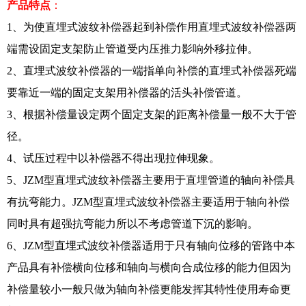
产品特点
：
1、为使直埋式波纹补偿器起到补偿作用直埋式波纹补偿器两
端需设固定支架防止管道受内压推力影响外移拉伸。
2、直埋式波纹补偿器的一端指单向补偿的直埋式补偿器死端
要靠近一端的固定支架用补偿器的活头补偿管道。
3、根据补偿量设定两个固定支架的距离补偿量一般不大于管
径。
4、试压过程中以补偿器不得出现拉伸现象。
5、JZM型直埋式波纹补偿器主要用于直埋管道的轴向补偿具
有抗弯能力。JZM型直埋式波纹补偿器主要适用于轴向补偿
同时具有超强抗弯能力所以不考虑管道下沉的影响。
6、JZM型直埋式波纹补偿器适用于只有轴向位移的管路中本
产品具有补偿横向位移和轴向与横向合成位移的能力但因为
补偿量较小一般只做为轴向补偿更能发挥其特性使用寿命更