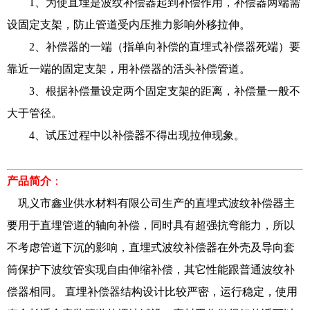
1、为使直埋是波纹补偿器起到补偿作用，补偿器两端需
设固定支架，防止管道受内压推力影响外移拉伸。
2、补偿器的一端（指单向补偿的直埋式补偿器死端）要
靠近一端的固定支架，用补偿器的活头补偿管道。
3、根据补偿量设定两个固定支架的距离，补偿量一般不
大于管径。
4、试压过程中以补偿器不得出现拉伸现象。
产品简介
：
巩义市鑫业供水材料有限公司生产的直埋式波纹补偿器主
要用于直埋管道的轴向补偿，同时具有超强抗弯能力，所以
不考虑管道下沉的影响，直埋式波纹补偿器在外壳及导向套
筒保护下波纹管实现自由伸缩补偿，其它性能跟普通波纹补
偿器相同。 直埋补偿器结构设计比较严密，运行稳定，使用